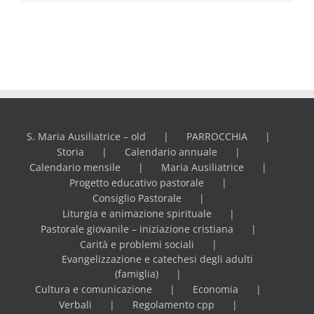
S. Maria Ausiliatrice – old
PARROCCHIA
Storia
Calendario annuale
Calendario mensile
Maria Ausiliatrice
Progetto educativo pastorale
Consiglio Pastorale
Liturgia e animazione spirituale
Pastorale giovanile – iniziazione cristiana
Carità e problemi sociali
Evangelizzazione e catechesi degli adulti
(famiglia)
Cultura e comunicazione
Economia
Verbali
Regolamento cpp