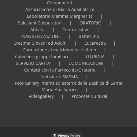
Componenti
Associazione di Maria Ausiliatrice
Laboratorio Mamma Margherita
Salesiani Cooperatori
ORATORIO
Attività
Centro estivo
EVANGELIZZAZIONE
Battesimo
Cresima Giovani ed Adulti
Eucarestia
Formazione al matrimonio cristiano
Catechesi gruppi familiari
LITURGIA
SERVIZIO CARITA’
COMUNICAZIONI
Contatti con la Parrocchia/Oratorio
Notiziario SMSMA
Foto Gallery interni ed esterni della Basilica di Santa
Maria Ausiliatrice
Videogallery
Proposte Culturali