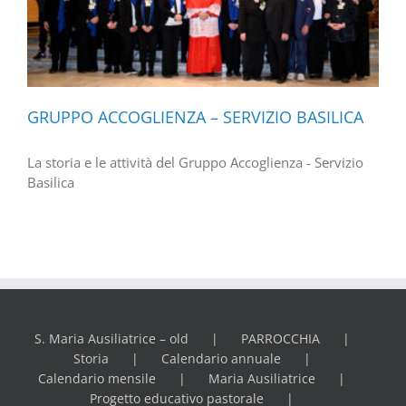
GRUPPO ACCOGLIENZA – SERVIZIO BASILICA
La storia e le attività del Gruppo Accoglienza - Servizio
Basilica
S. Maria Ausiliatrice – old
PARROCCHIA
Storia
Calendario annuale
Calendario mensile
Maria Ausiliatrice
Progetto educativo pastorale