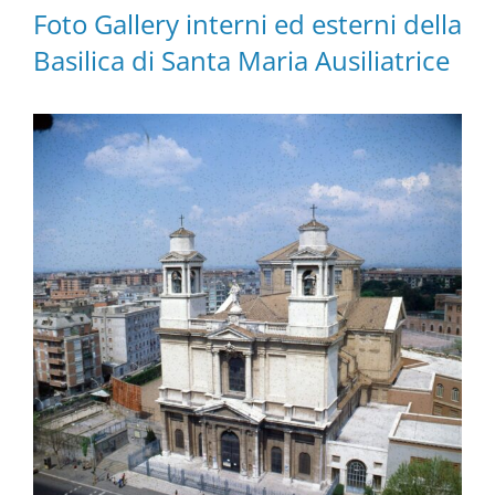
Foto Gallery interni ed esterni della
Basilica di Santa Maria Ausiliatrice