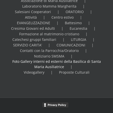
Associazione di Maria Ausiliatrice
Laboratorio Mamma Margherita
Salesiani Cooperatori
ORATORIO
Attività
Centro estivo
EVANGELIZZAZIONE
Battesimo
Cresima Giovani ed Adulti
Eucarestia
Formazione al matrimonio cristiano
Catechesi gruppi familiari
LITURGIA
SERVIZIO CARITA’
COMUNICAZIONI
Contatti con la Parrocchia/Oratorio
Notiziario SMSMA
Foto Gallery interni ed esterni della Basilica di Santa
Maria Ausiliatrice
Videogallery
Proposte Culturali