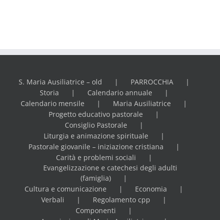
S. Maria Ausiliatrice – old
PARROCCHIA
Storia
Calendario annuale
Calendario mensile
Maria Ausiliatrice
Progetto educativo pastorale
Consiglio Pastorale
Liturgia e animazione spirituale
Pastorale giovanile – iniziazione cristiana
Carità e problemi sociali
Evangelizzazione e catechesi degli adulti
(famiglia)
Cultura e comunicazione
Economia
Verbali
Regolamento cpp
Componenti